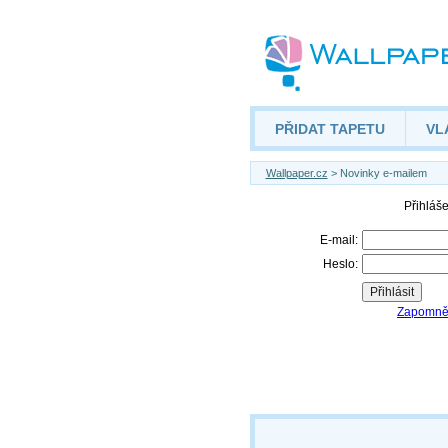
PŘIDAT TAPETU
VL
Wallpaper.cz
> Novinky e-mailem