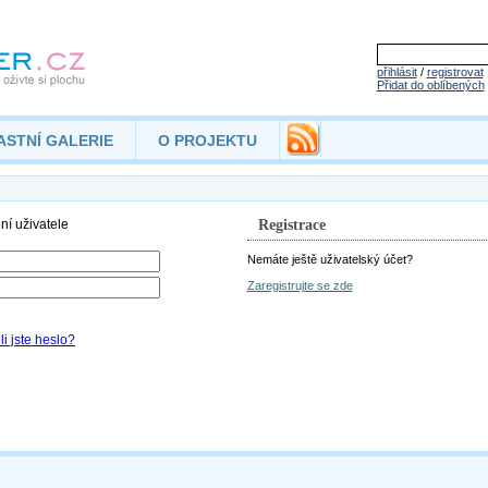
přihlásit
/
registrovat
Přidat do oblíbených
ASTNÍ GALERIE
O PROJEKTU
Registrace
Nemáte ještě uživatelský účet?
Zaregistrujte se zde