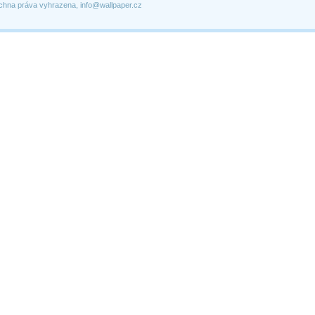
chna práva vyhrazena, info@wallpaper.cz