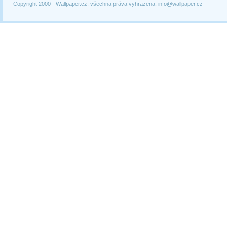
Copyright 2000 -
Wallpaper.cz, všechna práva vyhrazena, info@wallpaper.cz