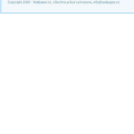
Copyright 2000 -
Wallpaper.cz, všechna práva vyhrazena, info@wallpaper.cz