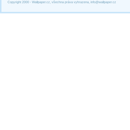
Copyright 2000 -
Wallpaper.cz, všechna práva vyhrazena, info@wallpaper.cz