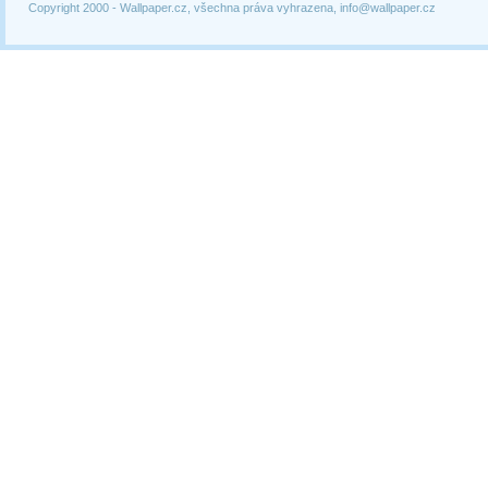
Copyright 2000 -
Wallpaper.cz, všechna práva vyhrazena, info@wallpaper.cz