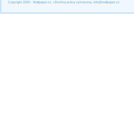
Copyright 2000 -
Wallpaper.cz, všechna práva vyhrazena, info@wallpaper.cz