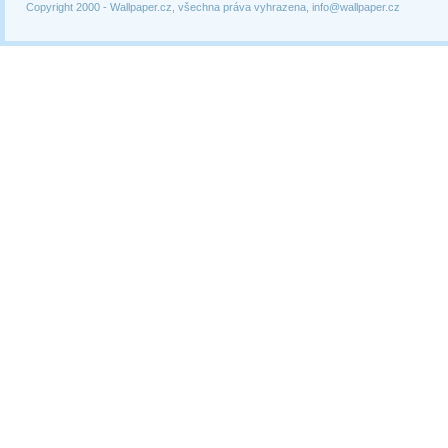
Copyright 2000 -
Wallpaper.cz, všechna práva vyhrazena, info@wallpaper.cz