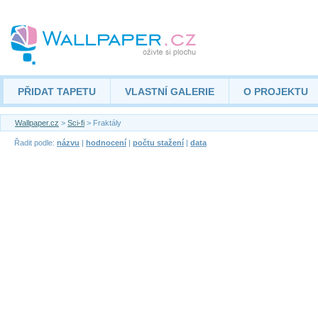
PŘIDAT TAPETU
VLASTNÍ GALERIE
O PROJEKTU
Wallpaper.cz
>
Sci-fi
> Fraktály
Řadit podle:
názvu
|
hodnocení
|
počtu stažení
|
data