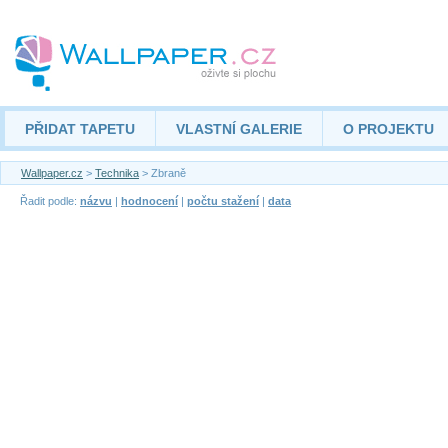
PŘIDAT TAPETU
VLASTNÍ GALERIE
O PROJEKTU
Wallpaper.cz
>
Technika
> Zbraně
Řadit podle:
názvu
|
hodnocení
|
počtu stažení
|
data