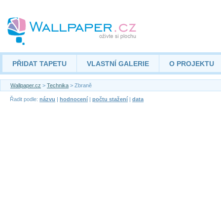
PŘIDAT TAPETU
VLASTNÍ GALERIE
O PROJEKTU
Wallpaper.cz
>
Technika
> Zbraně
Řadit podle:
názvu
|
hodnocení
|
počtu stažení
|
data