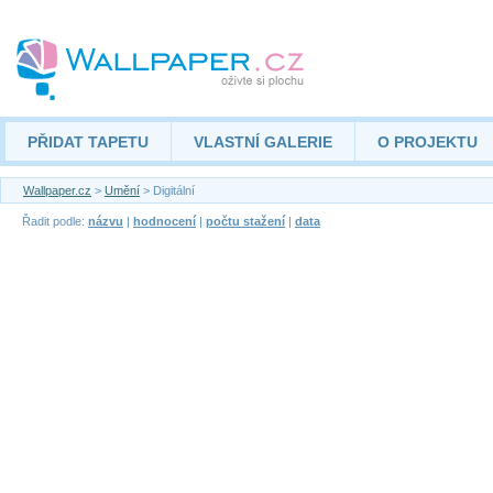
PŘIDAT TAPETU
VLASTNÍ GALERIE
O PROJEKTU
Wallpaper.cz
>
Umění
> Digitální
Řadit podle:
názvu
|
hodnocení
|
počtu stažení
|
data