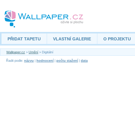
PŘIDAT TAPETU
VLASTNÍ GALERIE
O PROJEKTU
Wallpaper.cz
>
Umění
> Digitální
Řadit podle:
názvu
|
hodnocení
|
počtu stažení
|
data