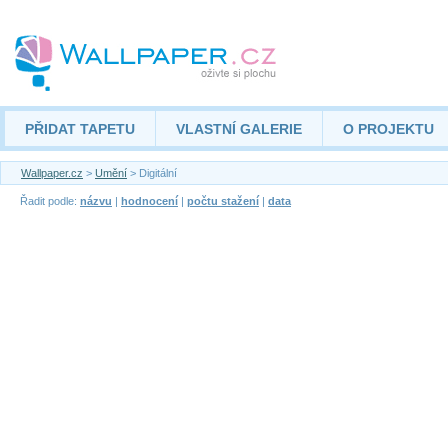
PŘIDAT TAPETU
VLASTNÍ GALERIE
O PROJEKTU
Wallpaper.cz
>
Umění
> Digitální
Řadit podle:
názvu
|
hodnocení
|
počtu stažení
|
data