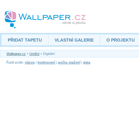
PŘIDAT TAPETU
VLASTNÍ GALERIE
O PROJEKTU
Wallpaper.cz
>
Umění
> Digitální
Řadit podle:
názvu
|
hodnocení
|
počtu stažení
|
data