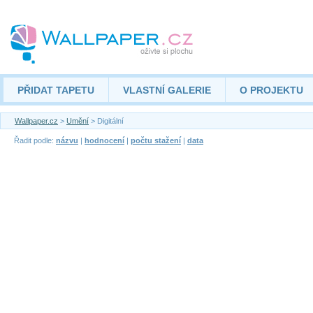
PŘIDAT TAPETU
VLASTNÍ GALERIE
O PROJEKTU
Wallpaper.cz
>
Umění
> Digitální
Řadit podle:
názvu
|
hodnocení
|
počtu stažení
|
data