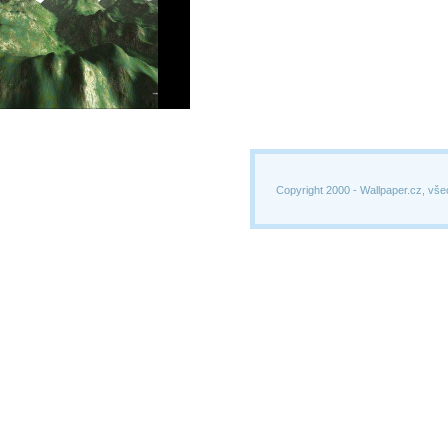
Copyright 2000 -
Wallpaper.cz, vše