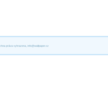
chna práva vyhrazena, info@wallpaper.cz