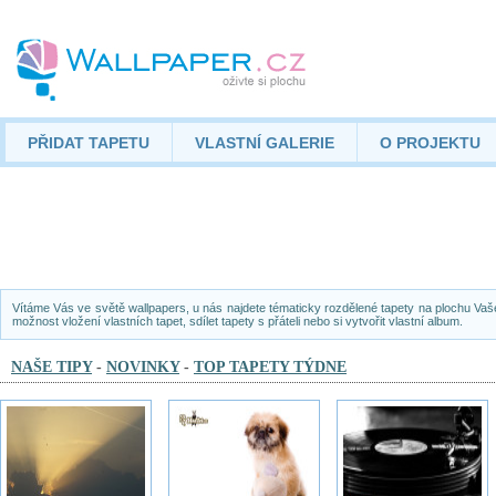
PŘIDAT TAPETU
VLASTNÍ GALERIE
O PROJEKTU
Vítáme Vás ve světě wallpapers, u nás najdete tématicky rozdělené tapety na plochu Vaš
možnost vložení vlastních tapet, sdílet tapety s přáteli nebo si vytvořit vlastní album.
NAŠE TIPY
-
NOVINKY
-
TOP TAPETY TÝDNE