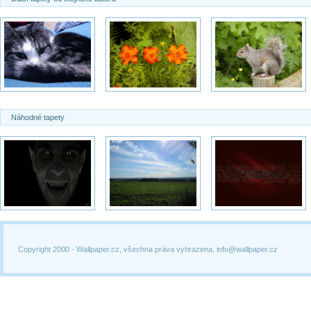
Náhodné tapety
Copyright 2000 -
Wallpaper.cz, všechna práva vyhrazena, info@wallpaper.cz