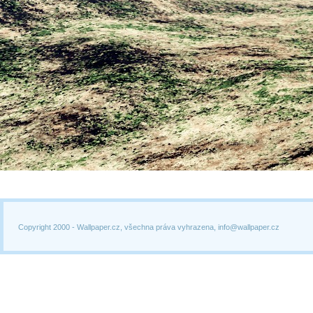
Copyright 2000 -
Wallpaper.cz, všechna práva vyhrazena, info@wallpaper.cz