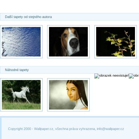
Další tapety od stejného autora
Náhodné tapety
Copyright 2000 -
Wallpaper.cz, všechna práva vyhrazena, info@wallpaper.cz