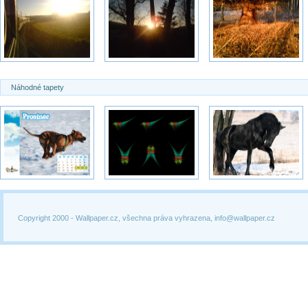
Náhodné tapety
Copyright 2000 -
Wallpaper.cz, všechna práva vyhrazena, info@wallpaper.cz