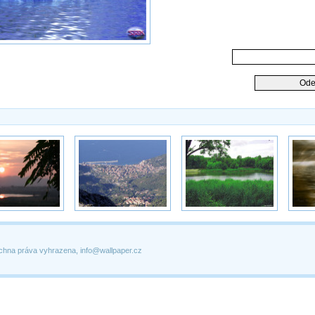
chna práva vyhrazena, info@wallpaper.cz