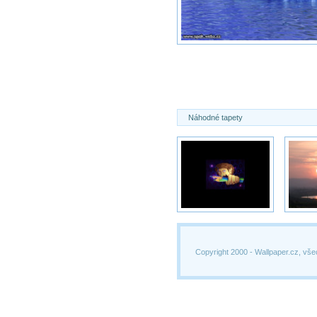
Náhodné tapety
Copyright 2000 -
Wallpaper.cz, vše