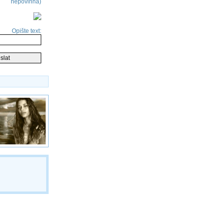
nepovinná)
Opište text: