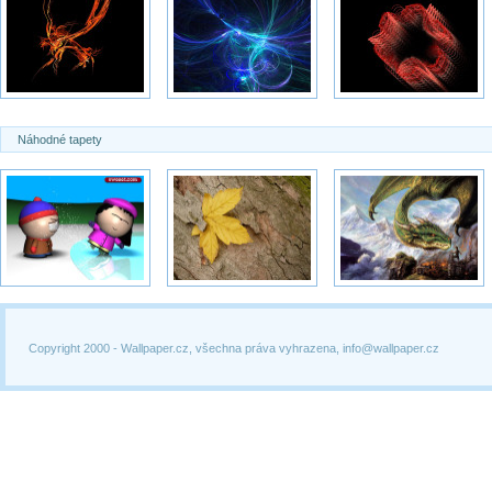
Náhodné tapety
Copyright 2000 -
Wallpaper.cz, všechna práva vyhrazena, info@wallpaper.cz