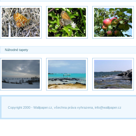
Náhodné tapety
Copyright 2000 -
Wallpaper.cz, všechna práva vyhrazena, info@wallpaper.cz