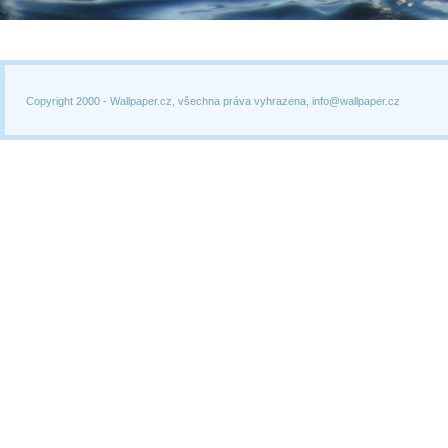
Copyright 2000 -
Wallpaper.cz, všechna práva vyhrazena, info@wallpaper.cz