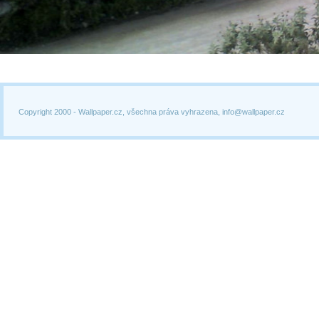
Copyright 2000 -
Wallpaper.cz, všechna práva vyhrazena, info@wallpaper.cz