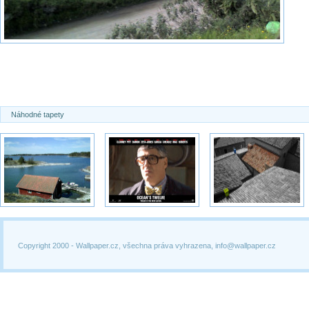
Náhodné tapety
Copyright 2000 -
Wallpaper.cz, všechna práva vyhrazena, info@wallpaper.cz