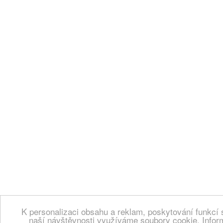
K personalizaci obsahu a reklam, poskytování funkcí 
naší návštěvnosti využíváme soubory cookie. Infor