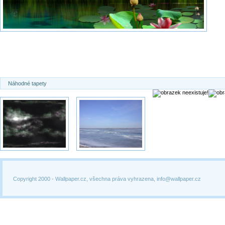
Náhodné tapety
Copyright 2000 -
Wallpaper.cz, všechna práva vyhrazena, info@wallpaper.cz