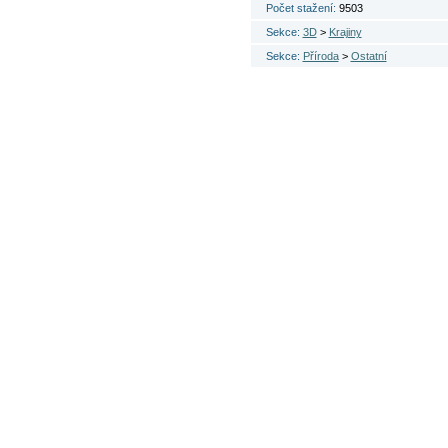
Počet stažení:
9503
Sekce:
3D
>
Krajiny
Sekce:
Příroda
>
Ostatní