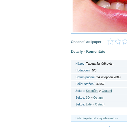
Ohodnoť wallpaper:
Detaily
-
Komentáře
Název:
Tapeta Jahůdková...
Hodnocení:
5/5
Datum přidání:
24.listopadu 2009
Počet stažení:
42457
Sekce:
Speciální
>
Ostatní
Sekce:
3D
>
Ostatní
Sekce:
Lidé
>
Ostatní
Další tapety od stejného autora