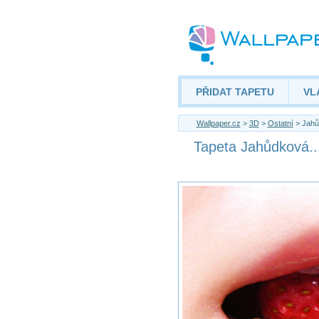
PŘIDAT TAPETU
VL
Wallpaper.cz
>
3D
>
Ostatní
> Jahů
Tapeta Jahůdková..