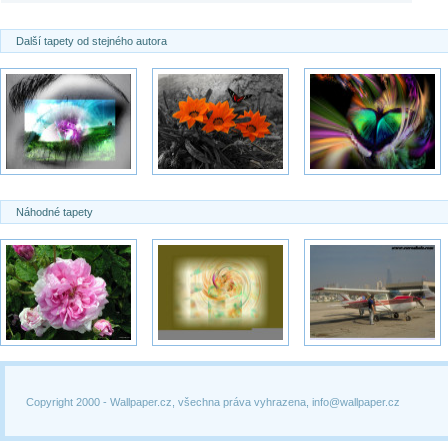
Další tapety od stejného autora
Náhodné tapety
Copyright 2000 -
Wallpaper.cz, všechna práva vyhrazena, info@wallpaper.cz