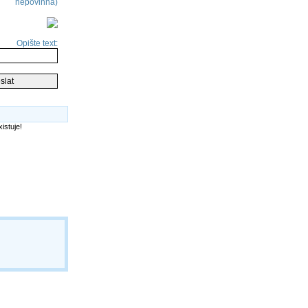
nepovinná)
Opište text: