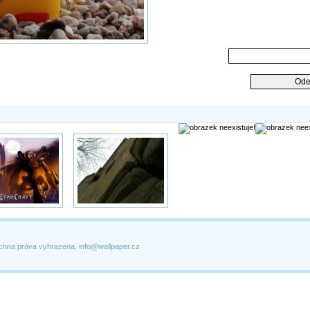
chna práva vyhrazena, info@wallpaper.cz