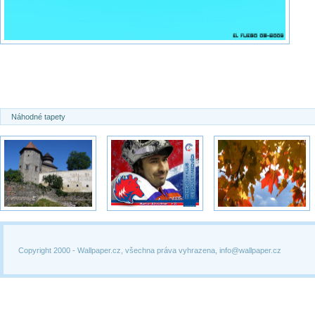
Náhodné tapety
Copyright 2000 -
Wallpaper.cz, všechna práva vyhrazena, info@wallpaper.cz