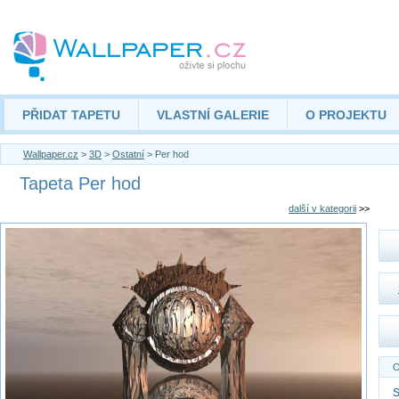
PŘIDAT TAPETU
VLASTNÍ GALERIE
O PROJEKTU
Wallpaper.cz
>
3D
>
Ostatní
> Per hod
Tapeta Per hod
další v kategorii
>>
O
S