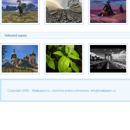
Náhodné tapety
Copyright 2000 -
Wallpaper.cz, všechna práva vyhrazena, info@wallpaper.cz