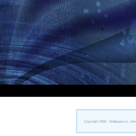
Copyright 2000 -
Wallpaper.cz, vše