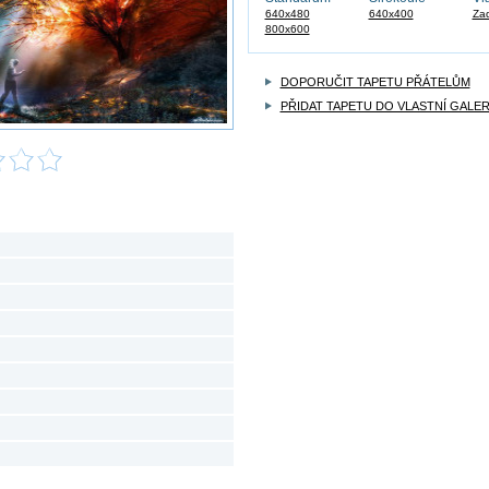
640x480
640x400
Zad
800x600
DOPORUČIT TAPETU PŘÁTELŮM
PŘIDAT TAPETU DO VLASTNÍ GALER