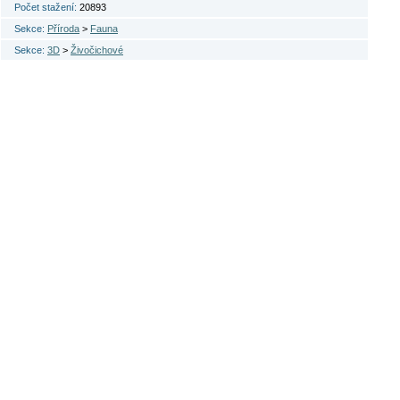
Počet stažení:
20893
Sekce:
Příroda
>
Fauna
Sekce:
3D
>
Živočichové