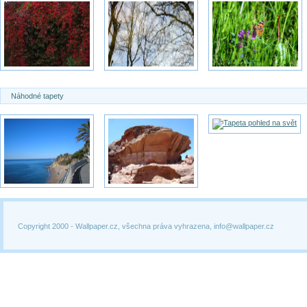
Náhodné tapety
Copyright 2000 -
Wallpaper.cz, všechna práva vyhrazena, info@wallpaper.cz