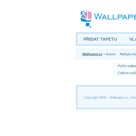
PŘIDAT TAPETU
VL
Wallpaper.cz
> Autor: Nebyly na
Počet wallp
Celkem staž
Copyright 2000 -
Wallpaper.cz, vše