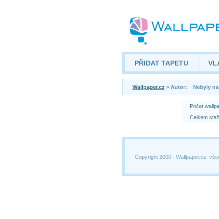
PŘIDAT TAPETU
VL
Wallpaper.cz
> Autor: Nebyly na
Počet wallp
Celkem staž
Copyright 2000 -
Wallpaper.cz, vše