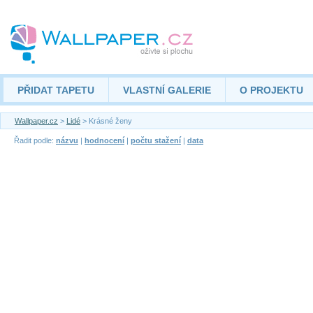
PŘIDAT TAPETU
VLASTNÍ GALERIE
O PROJEKTU
Wallpaper.cz
>
Lidé
> Krásné ženy
Řadit podle:
názvu
|
hodnocení
|
počtu stažení
|
data