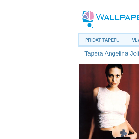
PŘIDAT TAPETU
VL
Tapeta Angelina Jol