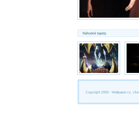
Náhodné tapety
Copyright 2000 -
Wallpaper.cz, vše