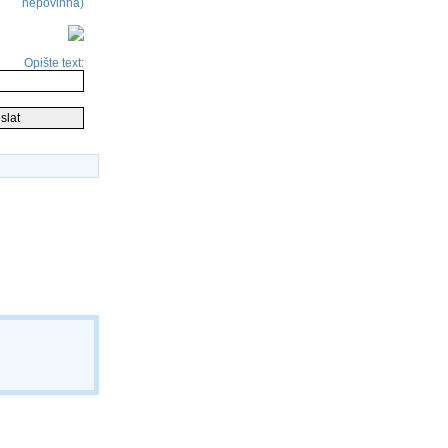
nepovinná)
Opište text: