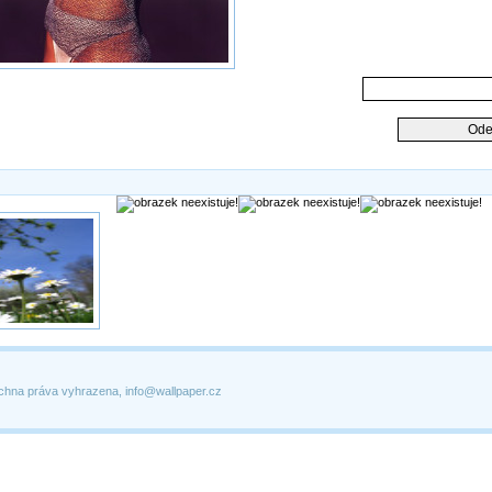
chna práva vyhrazena, info@wallpaper.cz