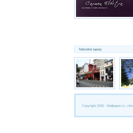
Náhodné tapety
Copyright 2000 -
Wallpaper.cz, vše