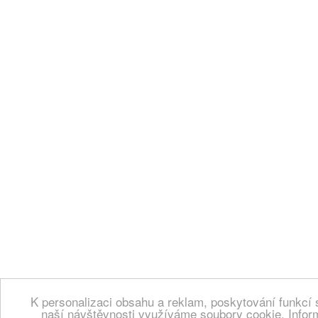
K personalizaci obsahu a reklam, poskytování funkcí 
naší návštěvnosti využíváme soubory cookie. Infor