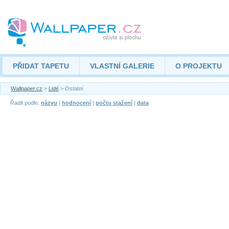
PŘIDAT TAPETU
VLASTNÍ GALERIE
O PROJEKTU
Wallpaper.cz
>
Lidé
> Ostatní
Řadit podle:
názvu
|
hodnocení
|
počtu stažení
|
data