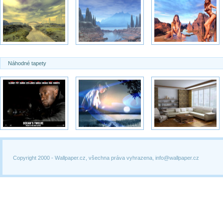
Náhodné tapety
Copyright 2000 -
Wallpaper.cz, všechna práva vyhrazena, info@wallpaper.cz