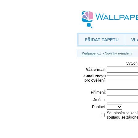
PŘIDAT TAPETU
VL
Wallpaper.cz
> Novinky e-mailem