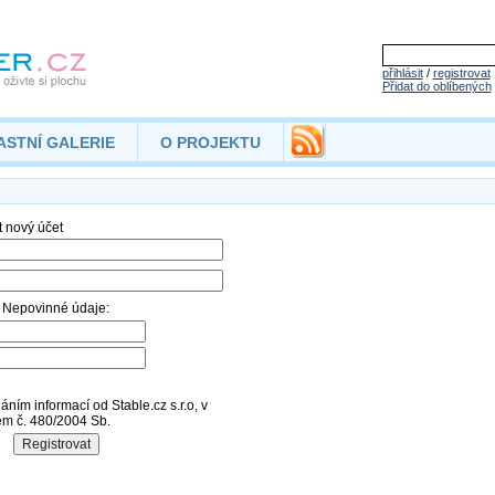
přihlásit
/
registrovat
Přidat do oblíbených
ASTNÍ GALERIE
O PROJEKTU