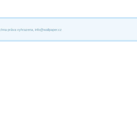
chna práva vyhrazena, info@wallpaper.cz