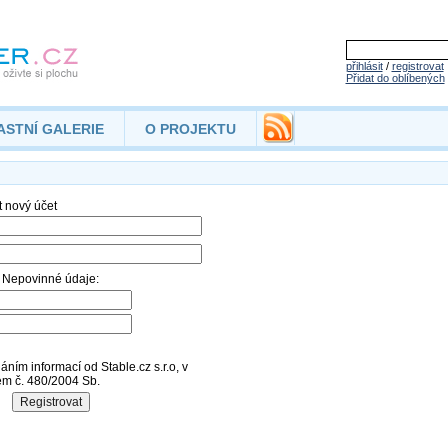
přihlásit
/
registrovat
Přidat do oblíbených
ASTNÍ GALERIE
O PROJEKTU