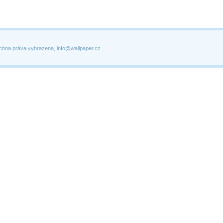
chna práva vyhrazena, info@wallpaper.cz