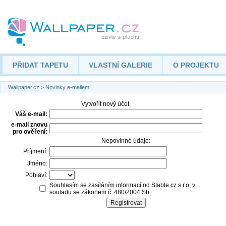
PŘIDAT TAPETU
VLASTNÍ GALERIE
O PROJEKTU
Wallpaper.cz
> Novinky e-mailem