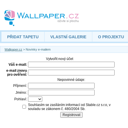
PŘIDAT TAPETU
VLASTNÍ GALERIE
O PROJEKTU
Wallpaper.cz
> Novinky e-mailem